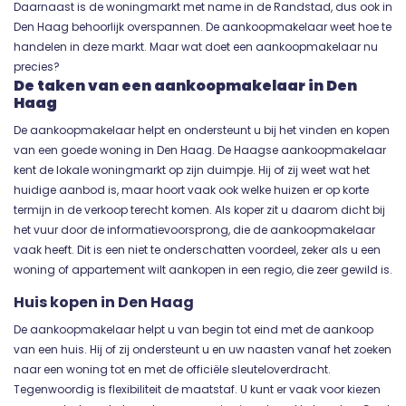
Daarnaast is de woningmarkt met name in de Randstad, dus ook in
Den Haag behoorlijk overspannen. De aankoopmakelaar weet hoe te
handelen in deze markt. Maar wat doet een aankoopmakelaar nu
precies?
De taken van een aankoopmakelaar in Den
Haag
De aankoopmakelaar helpt en ondersteunt u bij het vinden en kopen
van een goede woning in Den Haag. De Haagse aankoopmakelaar
kent de lokale woningmarkt op zijn duimpje. Hij of zij weet wat het
huidige aanbod is, maar hoort vaak ook welke huizen er op korte
termijn in de verkoop terecht komen. Als koper zit u daarom dicht bij
het vuur door de informatievoorsprong, die de aankoopmakelaar
vaak heeft. Dit is een niet te onderschatten voordeel, zeker als u een
woning of appartement wilt aankopen in een regio, die zeer gewild is.
Huis kopen in Den Haag
De aankoopmakelaar helpt u van begin tot eind met de aankoop
van een huis. Hij of zij ondersteunt u en uw naasten vanaf het zoeken
naar een woning tot en met de officiële sleuteloverdracht.
Tegenwoordig is flexibiliteit de maatstaf. U kunt er vaak voor kiezen