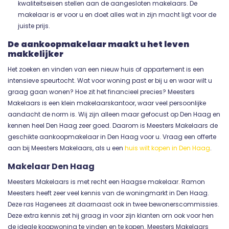
kwaliteitseisen stellen aan de aangesloten makelaars. De
makelaar is er voor u en doet alles wat in zijn macht ligt voor de
juiste prijs.
De aankoopmakelaar maakt u het leven
makkelijker
Het zoeken en vinden van een nieuw huis of appartement is een
intensieve speurtocht. Wat voor woning past er bij u en waar wilt u
graag gaan wonen? Hoe zit het financieel precies? Meesters
Makelaars is een klein makelaarskantoor, waar veel persoonlijke
aandacht de norm is. Wij zijn alleen maar gefocust op Den Haag en
kennen heel Den Haag zeer goed. Daarom is Meesters Makelaars de
geschikte aankoopmakelaar in Den Haag voor u. Vraag een offerte
aan bij Meesters Makelaars, als u een
huis wilt kopen in Den Haag
.
Makelaar Den Haag
Meesters Makelaars is met recht een Haagse makelaar. Ramon
Meesters heeft zeer veel kennis van de woningmarkt in Den Haag.
Deze ras Hagenees zit daarnaast ook in twee bewonerscommissies.
Deze extra kennis zet hij graag in voor zijn klanten om ook voor hen
de ideale koopwoning te vinden en te kopen. Meesters Makelaars