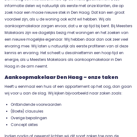
informatie delen wij natuurlijk als eerste met onze klanten, die op
zoek naar een mooie nieuwe stek in Den Haag. Dat kan een groot
voordeel zijn, als u de woning ook echt wil hebben. Wij als
aankoopmakelaar zorgen ervoor, dat u er op tijd bij bent. Bij Meesters
Makelaars zijn we dagelijks bezig met woningen en het zoeken van
een nieuwe mogelijke eigenaar. Wij hebben daar dan ook zeer veel
ervaring mee. Wij laten u natuurlijk als eerste profiteren van al deze
kennis en ervaring. Het scheelt u desalniettemin een hoop tijd en
energie, als u Meesters Makelaars als aankoopmakelaar in Den
Haag in de arm neemt.
Aankoopmakelaar Den Haag – onze taken
Heeft u eenmaal een huis of een appartement op het oog, dan gaan
wij voor u aan de slag. Wij kijken bijvoorbeeld naar zaken zoals:
Ontbindende voorwaarden
(Boete) clausules
Overige bepalingen
Concept aktes
Indien nodig of gewenst lichten wij dit soort zaken toe aan de