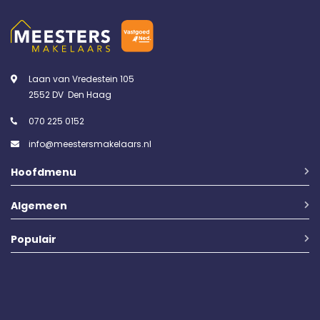
Laan van Vredestein 105
2552 DV Den Haag
070 225 0152
info@meestersmakelaars.nl
Hoofdmenu
Algemeen
Populair