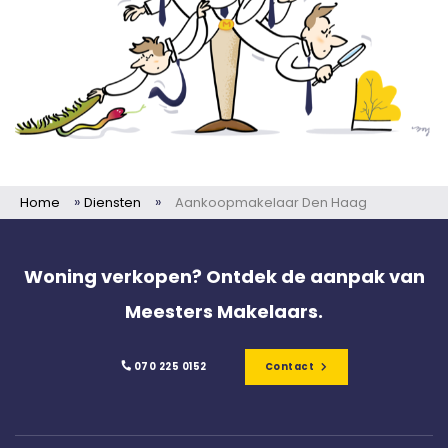
»
»
Home
Diensten
Aankoopmakelaar Den Haag
Woning verkopen? Ontdek de aanpak van
Meesters Makelaars.
070 225 0152
Contact