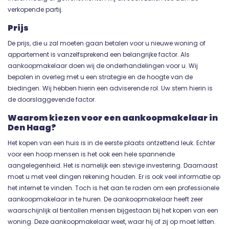
verkopende partij.
Prijs
De prijs, die u zal moeten gaan betalen voor u nieuwe woning of
appartement is vanzelfsprekend een belangrijke factor. Als
aankoopmakelaar doen wij de onderhandelingen voor u. Wij
bepalen in overleg met u een strategie en de hoogte van de
biedingen. Wij hebben hierin een adviserende rol. Uw stem hierin is
de doorslaggevende factor.
Waarom kiezen voor een aankoopmakelaar in
Den Haag?
Het kopen van een huis is in de eerste plaats ontzettend leuk. Echter
voor een hoop mensen is het ook een hele spannende
aangelegenheid. Het is namelijk een stevige investering. Daarnaast
moet u met veel dingen rekening houden. Er is ook veel informatie op
het internet te vinden. Toch is het aan te raden om een professionele
aankoopmakelaar in te huren. De aankoopmakelaar heeft zeer
waarschijnlijk al tientallen mensen bijgestaan bij het kopen van een
woning. Deze aankoopmakelaar weet, waar hij of zij op moet letten.