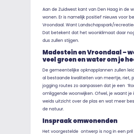
Aan de Zuidwest kant van Den Haag in de w
wonen. Er is namelijk positief nieuws voor
Vroondaal. Want Landschapspark/recreatie
Dat betekent dat het woonklimaat daar no
dus zullen stijgen.
Madestein en Vroondaal – w
veel groen en water om je h
De gemeentelijke opknapplannen zullen leid
al bestaande kwaliteiten van meertje, riet,
jogging routes zo aanpassen dat je een ‘Ro
omliggende woonwijken. Ofwel, je waant je 
weids uitzicht over de plas en wat meer be
de natuur.
Inspraak omwonenden
Het voorgestelde ontwerp is nog in een p