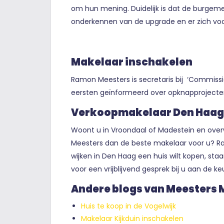
om hun mening. Duidelijk is dat de burge
onderkennen van de upgrade en er zich voo
Makelaar inschakelen
Ramon Meesters is secretaris bij ‘Commissie 
eersten geïnformeerd over opknapprojecte
Verkoopmakelaar Den Haag
Woont u in Vroondaal of Madestein en over
Meesters dan de beste makelaar voor u? Ram
wijken in Den Haag een huis wilt kopen, sta
voor een vrijblijvend gesprek bij u aan de ke
Andere blogs van Meesters
Huis te koop in de Vogelwijk
Makelaar Kijkduin inschakelen