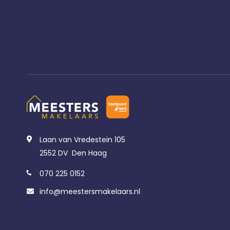
Laan van Vredestein 105
2552 DV Den Haag
070 225 0152
info@meestersmakelaars.nl