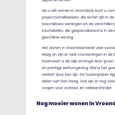
appartementen.
Als u wilt wonen in Vroondaal, kunt u c
projectontwikkelaars, die actief zijn in d
beschikbare woningen en de verschillen
inschakelen, die gespecialiseerd is in de
geschikte woning.
Het wonen in Vroondaal biedt veel voordel
Haag en zijn er veel voorzieningen in de b
Daarnaast is de wijk omringd door groen
en prettige leefomgeving. Wel is het go
relatief duur kan zijn. De huizenprijzen
delen van Den Haag. Ook zijn er nog vo
zorgen voor overlast en verkeershinder.
Nog mooier wonen in Vroon