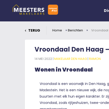
Di
»
»
TERUG
Home
Berichten
Vroondaal
Vroondaal Den Haag –
14 MEI 2022 |
MAKELAAR DEN HAAG
|
RAMON
Wonen in Vroondaal
Vroondaal is een woonwijk in Den Haag, 
Madestein. Het is een nieuwe wijk, die nog
buurten met elk hun eigen karakter. Er zi
Vroondaal, zoals rijtjeshuizen, twee-on