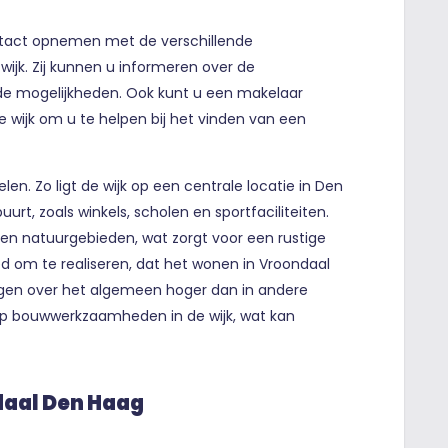
ontact opnemen met de verschillende
e wijk. Zij kunnen u informeren over de
de mogelijkheden. Ook kunt u een makelaar
ze wijk om u te helpen bij het vinden van een
en. Zo ligt de wijk op een centrale locatie in Den
uurt, zoals winkels, scholen en sportfaciliteiten.
 en natuurgebieden, wat zorgt voor een rustige
ed om te realiseren, dat het wonen in Vroondaal
 liggen over het algemeen hoger dan in andere
lop bouwwerkzaamheden in de wijk, wat kan
daal Den Haag