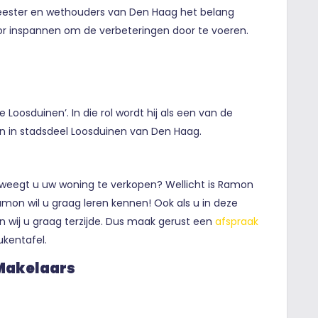
meester en wethouders van Den Haag het belang
r inspannen om de verbeteringen door te voeren.
Loosduinen’. In die rol wordt hij als een van de
n in stadsdeel Loosduinen van Den Haag.
weegt u uw woning te verkopen? Wellicht is Ramon
on wil u graag leren kennen! Ook als u in deze
an wij u graag terzijde. Dus maak gerust een
afspraak
ukentafel.
 Makelaars