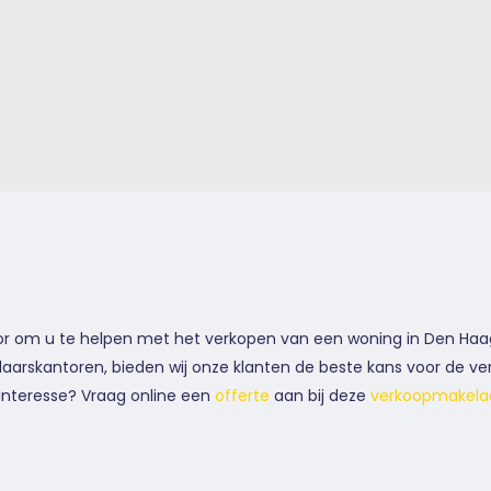
r om u te helpen met het verkopen van een woning in Den Haa
aarskantoren, bieden wij onze klanten de beste kans voor de ve
Interesse? Vraag online een
offerte
aan bij deze
verkoopmakelaa