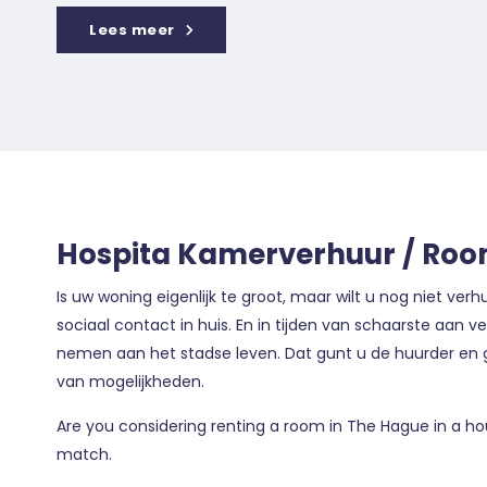
Lees meer
Hospita Kamerverhuur / Roo
Is uw woning eigenlijk te groot, maar wilt u nog niet v
sociaal contact in huis. En in tijden van schaarste aa
nemen aan het stadse leven. Dat gunt u de huurder en g
van mogelijkheden.
Are you considering renting a room in The Hague in a ho
match.