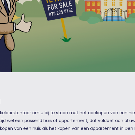
g
kelaarskantoor om u bij te staan met het aankopen van een ni
altijd wel een passend huis of appartement, dat voldoet aan al
kopen van een huis als het kopen van een appartement in Den H