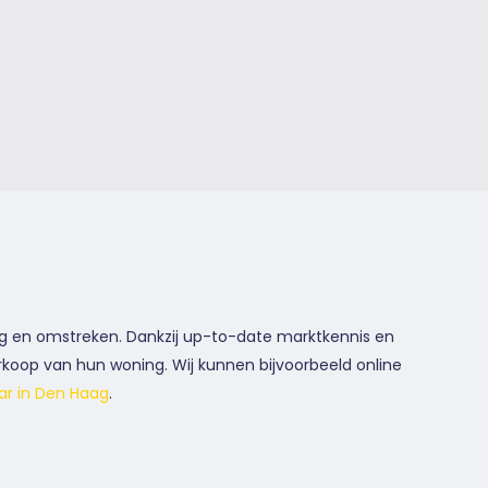
g en omstreken. Dankzij up-to-date marktkennis en
rkoop van hun woning. Wij kunnen bijvoorbeeld online
r in Den Haag
.