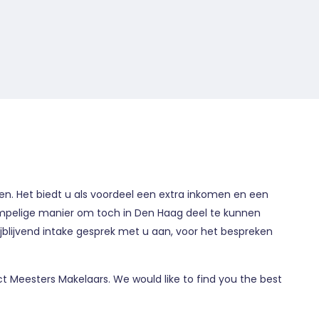
en. Het biedt u als voordeel een extra inkomen en een
rempelige manier om toch in Den Haag deel te kunnen
blijvend intake gesprek met u aan, voor het bespreken
t Meesters Makelaars. We would like to find you the best