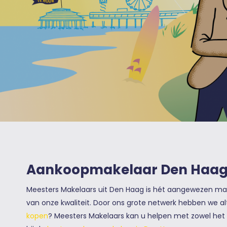
Aankoopmakelaar Den Haa
Meesters Makelaars uit Den Haag is hét aangewezen ma
van onze kwaliteit. Door ons grote netwerk hebben we 
kopen
? Meesters Makelaars kan u helpen met zowel het 