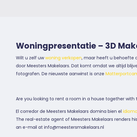
Woningpresentatie – 3D Mak
Wilt u zelf uw
woning verkopen
, maar heeft u behoefte a
door Meesters Makelaars. Dat komt omdat we altijd blij
fotografen. De nieuwste aanwinst is onze
Matterportca
Are you looking to rent a room in a house together wit
El corredor de Meesters Makelaars domina bien el
idioma
The real-estate agent of Meesters Makelaars renders his
an e-mail at info@meestersmakelaars.nl