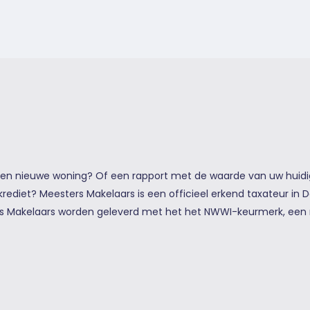
een nieuwe woning? Of een rapport met de waarde van uw huidi
ediet? Meesters Makelaars is een officieel erkend taxateur in D
s Makelaars worden geleverd met het het NWWI-keurmerk, een 