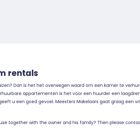
m rentals
erhuizen? Dan is het het overwegen waard om een kamer te verhur
n verhuurbare appartementen is het voor een huurder een laagd
eeft u een goed gevoel. Meesters Makelaars gaat graag een vrij
use together with the owner and his family? Then please contac