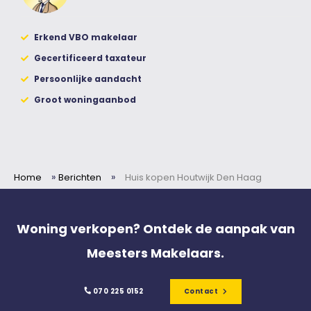
Erkend VBO makelaar
Gecertificeerd taxateur
Persoonlijke aandacht
Groot woningaanbod
»
»
Home
Berichten
Huis kopen Houtwijk Den Haag
Woning verkopen? Ontdek de aanpak van
Meesters Makelaars.
070 225 0152
Contact