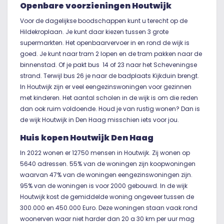
Openbare voorzieningen Houtwijk
Voor de dagelijkse boodschappen kunt u terecht op de
Hildekroplaan. Je kunt daar kiezen tussen 3 grote
supermarkten. Het openbaarvervoer in en rond de wijk is
goed. Je kunt naar tram 2 lopen en de tram pakken naar de
binnenstad. Of je pakt bus 14 of 23 naar het Scheveningse
strand. Terwijl bus 26 je naar de badplaats Kijkduin brengt.
In Houtwijk zijn er veel eengezinswoningen voor gezinnen
met kinderen. Het aantal scholen in de wijk is om die reden
dan ook ruim voldoende. Houd je van rustig wonen? Dan is
de wijk Houtwijk in Den Haag misschien iets voor jou.
Huis kopen Houtwijk Den Haag
In 2022 wonen er 12750 mensen in Houtwijk. Zij wonen op
5640 adressen. 55% van de woningen zijn koopwoningen
waarvan 47% van de woningen eengezinswoningen zijn.
95% van de woningen is voor 2000 gebouwd. In de wijk
Houtwijk kost de gemiddelde woning ongeveer tussen de
300.000 en 450.000 Euro. Deze woningen staan vaak rond
woonerven waar niet harder dan 20 a 30 km per uur mag