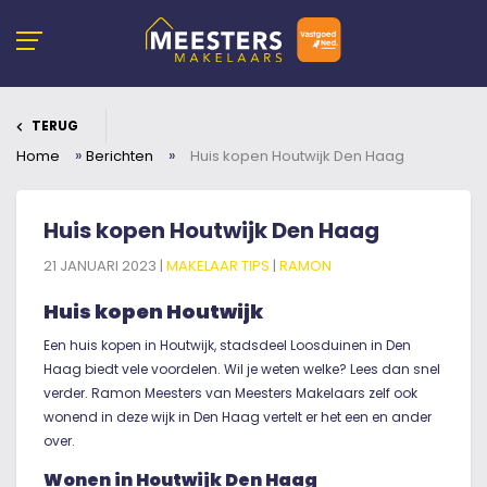
TERUG
»
»
Home
Berichten
Huis kopen Houtwijk Den Haag
Huis kopen Houtwijk Den Haag
21 JANUARI 2023 |
MAKELAAR TIPS
|
RAMON
Huis kopen Houtwijk
Een huis kopen in Houtwijk, stadsdeel Loosduinen in Den
Haag biedt vele voordelen. Wil je weten welke? Lees dan snel
verder. Ramon Meesters van Meesters Makelaars zelf ook
wonend in deze wijk in Den Haag vertelt er het een en ander
over.
Wonen in Houtwijk Den Haag