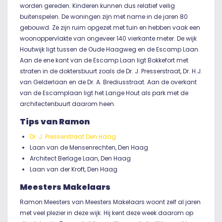
worden gereden. Kinderen kunnen dus relatief veilig
buitenspelen. De woningen zijn met name in de jaren 80
gebouwd. Ze zijn ruim opgezet met tuin en hebben vaak een
woonoppervlakte van ongeveer 140 vierkante meter. De wijk
Houtwijk ligt tussen de Oude Haagweg en de Escamp Laan.
Aan de ene kant van de Escamp Laan ligt Bokkefort met
straten in de doktersbuurt zoals de Dr. J. Presserstraat, Dr. H.J.
van Gelderlaan en de Dr. A. Brediusstraat. Aan de overkant
van de Escamplaan ligt het Lange Hout als park met de
architectenbuurt daarom heen.
Tips van Ramon
Dr. J. Presserstraat Den Haag
Laan van de Mensenrechten, Den Haag
Architect Berlage Laan, Den Haag
Laan van der Kroft, Den Haag
Meesters Makelaars
Ramon Meesters van Meesters Makelaars woont zelf al jaren
met veel plezier in deze wijk. Hij kent deze week daarom op