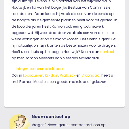
zijn duimpje. Tevens is hij voorzitter van het wijkberaad in
Houtwijk en lid van het Dagelijks Bestuur van Commissie
Loosduinen. Daardoor is hij vaak als een van de eerste op
de hoogte als de gemeente plannen heeft voor dit gebied. In
de loop der jaren heeft Ramon ook een groot netwerk
opgebouwd. Hij weet daardoor vaak als een van de eerste
welke woningen er op de markt komen. Deze kennis gebruikt
hij natuurlijk om zijn klanten de beste huizen voor te dragen.
Heeft u een huis op het oog in Houtwijk? Neem dan
contact
op met Ramon Meesters van Meesters Makelaardij.
info@meestersmakelaars.nl
Ook in
Loosduinen
,
Kijkduin
,
Waldeck
en
Vroondaal
heeft u
met Ramon Meesters een goede makelaar uitgekozen.
Neem contact op
Vragen? Neem gerust contact met ons op.