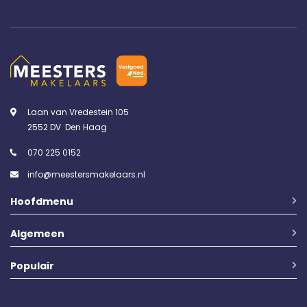
Laan van Vredestein 105
2552 DV Den Haag
070 225 0152
info@meestersmakelaars.nl
Hoofdmenu
Algemeen
Populair