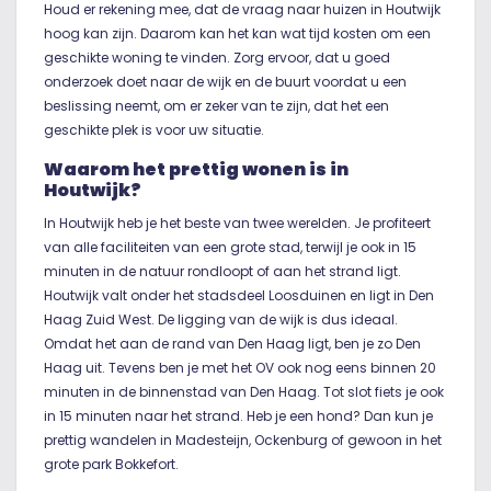
Houd er rekening mee, dat de vraag naar huizen in Houtwijk
hoog kan zijn. Daarom kan het kan wat tijd kosten om een
geschikte woning te vinden. Zorg ervoor, dat u goed
onderzoek doet naar de wijk en de buurt voordat u een
beslissing neemt, om er zeker van te zijn, dat het een
geschikte plek is voor uw situatie.
Waarom het prettig wonen is in
Houtwijk?
In Houtwijk heb je het beste van twee werelden. Je profiteert
van alle faciliteiten van een grote stad, terwijl je ook in 15
minuten in de natuur rondloopt of aan het strand ligt.
Houtwijk valt onder het stadsdeel Loosduinen en ligt in Den
Haag Zuid West. De ligging van de wijk is dus ideaal.
Omdat het aan de rand van Den Haag ligt, ben je zo Den
Haag uit. Tevens ben je met het OV ook nog eens binnen 20
minuten in de binnenstad van Den Haag. Tot slot fiets je ook
in 15 minuten naar het strand. Heb je een hond? Dan kun je
prettig wandelen in Madesteijn, Ockenburg of gewoon in het
grote park Bokkefort.