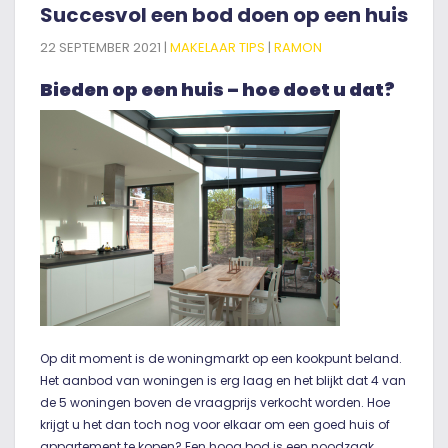
Succesvol een bod doen op een huis
22 SEPTEMBER 2021 |
MAKELAAR TIPS
|
RAMON
Bieden op een huis – hoe doet u dat?
Op dit moment is de woningmarkt op een kookpunt beland.
Het aanbod van woningen is erg laag en het blijkt dat 4 van
de 5 woningen boven de vraagprijs verkocht worden. Hoe
krijgt u het dan toch nog voor elkaar om een goed huis of
appartement te kopen? Een hoog bod is een noodzaak,