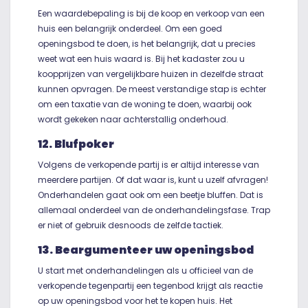
Een waardebepaling is bij de koop en verkoop van een
huis een belangrijk onderdeel. Om een goed
openingsbod te doen, is het belangrijk, dat u precies
weet wat een huis waard is. Bij het kadaster zou u
koopprijzen van vergelijkbare huizen in dezelfde straat
kunnen opvragen. De meest verstandige stap is echter
om een taxatie van de woning te doen, waarbij ook
wordt gekeken naar achterstallig onderhoud.
12. Blufpoker
Volgens de verkopende partij is er altijd interesse van
meerdere partijen. Of dat waar is, kunt u uzelf afvragen!
Onderhandelen gaat ook om een beetje bluffen. Dat is
allemaal onderdeel van de onderhandelingsfase. Trap
er niet of gebruik desnoods de zelfde tactiek.
13. Beargumenteer uw openingsbod
U start met onderhandelingen als u officieel van de
verkopende tegenpartij een tegenbod krijgt als reactie
op uw openingsbod voor het te kopen huis. Het