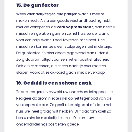
15. De gun factor
Wees vriendelijk tegen alle partijen waar u mee te
maken heeft. Als u een goede verstandhouding hebt
met de verkoper en de
verkoopmakelaar
, dan heeft u
misschien geluk en gunnen ze het huis eerder aan u
voor een prijs, waar u heel tevreden mee bent. Heel
misschien komen ze u een stukje tegemoet in de prijs.
De gunfactor is vaker doorslaggevend dan u denkt.
Zorg daarom altijd voor een net en positief afscheid.
Ook zijn er mensen, die er een nachtje over moeten
slapen, voordat ze akkoord gaan met de verkoop.
16. Geduld is een schone zaak
Te snel reageren verzwakt uw onderhandelingspositie.
Reageer daarom niet te snel op het tegenbod van de
verkoopmakelaar. Zo geeft u het signaal af, dat u het
huis wel heel graag wilt hebben. Blijf daarom koel! Zo
ben u minder makkelijk te lezen. Dit komt uw
onderhandelingspositie ten goede.