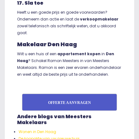
17. Sla toe
Heeft u een goede prijs en goede voorwaarden?
Onderneem dan actie en laat de
verkoopmakelaar
zowel telefonisch als schriftelijk weten, dat u akkoord
gaat.
Makelaar Den Haag
Wilt u een huis of een
appartement kopen
in
Den
Haag
? Schakel Ramon Meesters in van Meesters
Makelaars. Ramon is een zeer ervaren onderhandelaar
en weet altijd de beste prijs uit te onderhandelen.
OFFERTE AANVRAGEN
Andere blogs van Meesters
Makelaars
Wonen in Den Haag
De koopakte van uw nieuwe huis