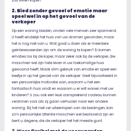
zou willen kopen.
2. Bied zonder gevoel of emotie maar
speel wel in op het gevoel van de
verkoper
Op een woning bieden, vinden vele mensen zeer spannend.
U heeft eindelijk het huis van uw dromen gevonden, maar
het is nog niet van u. Wat gaat u doen als er meerdere
geïnteresseerden zijn om de woning te kopen? Er komen
emoties los bij de koper, maar zeker ook bij de verkoper, die
misschien wel zijn hele leven in uw toekomstige huis
gewoond heeft. Maak slim gebruik van emotie en speel een
beetje in op het gevoel van de verkoper. Geef bijvoorbeeld in
een persoonlijke motivatie aan, waarom u het een
fantastisch huis vindt en waarom u er wilt wonen met uw
kinderen? U zou ook een leuk aansprekend cadeau kunnen
verzinnen voor als zij gaan verhuizen naar een andere
woning. Bij het niet ver uiteenlopen van de biedingen, kan
zo’n persoonlijke attentie misschien wel beslissend zijn en
bent u degene, die de verkoper het het meeste gunt.