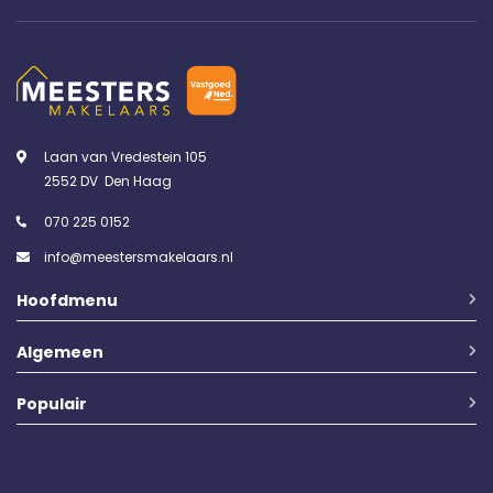
Laan van Vredestein 105
2552 DV Den Haag
070 225 0152
info@meestersmakelaars.nl
Hoofdmenu
Algemeen
Populair