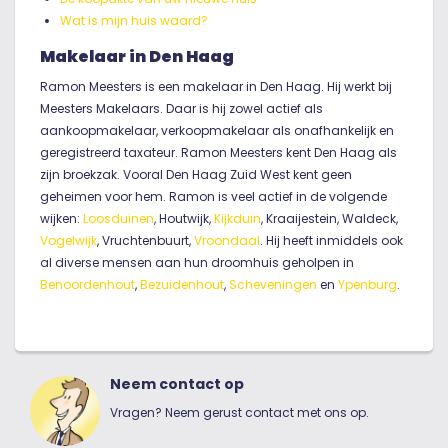
Wat is mijn huis waard?
Makelaar in Den Haag
Ramon Meesters is een makelaar in Den Haag. Hij werkt bij
Meesters Makelaars. Daar is hij zowel actief als
aankoopmakelaar, verkoopmakelaar als onafhankelijk en
geregistreerd taxateur. Ramon Meesters kent Den Haag als
zijn broekzak. Vooral Den Haag Zuid West kent geen
geheimen voor hem. Ramon is veel actief in de volgende
wijken:
Loosduinen
, Houtwijk,
Kijkduin
, Kraaijestein, Waldeck,
Vogelwijk
, Vruchtenbuurt,
Vroondaal
. Hij heeft inmiddels ook
al diverse mensen aan hun droomhuis geholpen in
Benoordenhout
,
Bezuidenhout
,
Scheveningen
en
Ypenburg
.
Neem contact op
Vragen? Neem gerust contact met ons op.