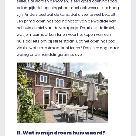
serieus te worden genomen, is een goed openingsbod
belangrijk. Het openingsbod moet ook weer niet te hoog
zijn. Anders bestaat de kans, dat u veel te veel betaalt.
Een prima openingsbod hangt af van de waarde van
het huis en niet van de vraagprijs. Daarbij is de limiet,
wat je maximaal kan lenen voor het kopen van een
huis ook iets om bij stil te staan. Ligt het openingsbod
vlakbij wat u maximaal kunt lenen? Dan is er nog maar
weinig onderhandelingsruimte over.
11. Wat is mijn droom huis waard?