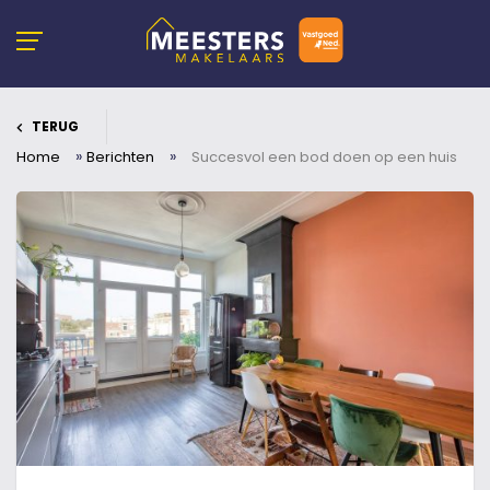
TERUG
»
»
Home
Berichten
Succesvol een bod doen op een huis