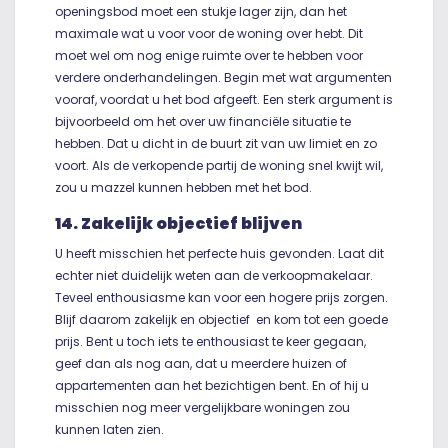
openingsbod moet een stukje lager zijn, dan het
maximale wat u voor voor de woning over hebt. Dit
moet wel om nog enige ruimte over te hebben voor
verdere onderhandelingen. Begin met wat argumenten
vooraf, voordat u het bod afgeeft. Een sterk argument is
bijvoorbeeld om het over uw financiële situatie te
hebben. Dat u dicht in de buurt zit van uw limiet en zo
voort. Als de verkopende partij de woning snel kwijt wil,
zou u mazzel kunnen hebben met het bod.
14. Zakelijk objectief blijven
U heeft misschien het perfecte huis gevonden. Laat dit
echter niet duidelijk weten aan de verkoopmakelaar.
Teveel enthousiasme kan voor een hogere prijs zorgen.
Blijf daarom zakelijk en objectief en kom tot een goede
prijs. Bent u toch iets te enthousiast te keer gegaan,
geef dan als nog aan, dat u meerdere huizen of
appartementen aan het bezichtigen bent. En of hij u
misschien nog meer vergelijkbare woningen zou
kunnen laten zien.