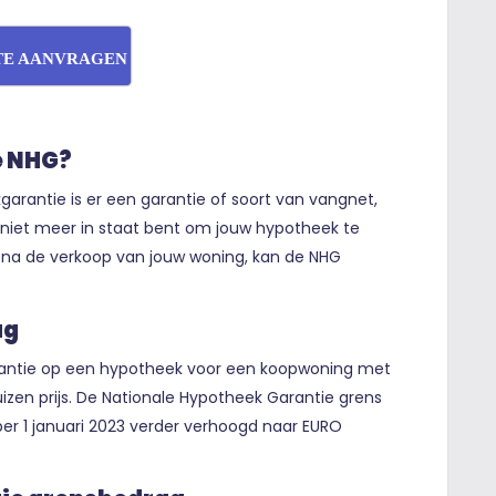
TE AANVRAGEN
e NHG?
arantie is er een garantie of soort van vangnet,
 niet meer in staat bent om jouw hypotheek te
ft na de verkoop van jouw woning, kan de NHG
ag
rantie op een hypotheek voor een koopwoning met
izen prijs. De Nationale Hypotheek Garantie grens
per 1 januari 2023 verder verhoogd naar EURO