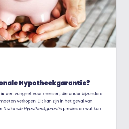
ionale Hypotheekgarantie?
ie
een vangnet voor mensen, die onder bijzondere
oeten verkopen. Dit kan zijn in het geval van
de N
ationale Hypotheekgarantie
precies en wat kan