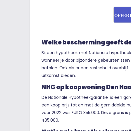
OFFER
Welke bescherming geeft d
Bij een hypotheek met Nationale hypotheekg
wanneer je door bijzondere gebeurtenissen
betalen. Ook als er een restschuld overblij
uitkomst bieden.
NHG op koopwoning Den Ha
De Nationale Hypotheekgarantie is een ga
een koop prijs tot en met de gemiddelde hu
voor 2022 was EURO 355.000. Deze grens is 
405.000.