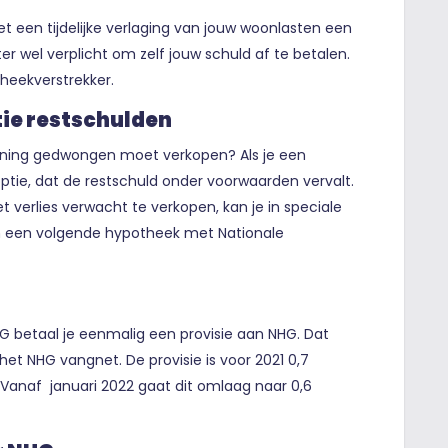
t een tijdelijke verlaging van jouw woonlasten een
er wel verplicht om zelf jouw schuld af te betalen.
heekverstrekker.
ie restschulden
woning gedwongen moet verkopen? Als je een
tie, dat de restschuld onder voorwaarden vervalt.
t verlies verwacht te verkopen, kan je in speciale
in een volgende hypotheek met Nationale
 betaal je eenmalig een provisie aan NHG. Dat
t NHG vangnet. De provisie is voor 2021 0,7
Vanaf januari 2022 gaat dit omlaag naar 0,6