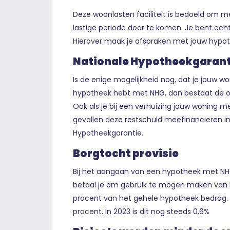
Deze woonlasten faciliteit is bedoeld om me
lastige periode door te komen. Je bent echt
Hierover maak je afspraken met jouw hypot
Nationale Hypotheekgarant
Is de enige mogelijkheid nog, dat je jouw 
hypotheek hebt met NHG, dan bestaat de op
Ook als je bij een verhuizing jouw woning me
gevallen deze restschuld meefinancieren 
Hypotheekgarantie.
Borgtocht provisie
Bij het aangaan van een hypotheek met NHG
betaal je om gebruik te mogen maken van he
procent van het gehele hypotheek bedrag. 
procent. In 2023 is dit nog steeds 0,6%