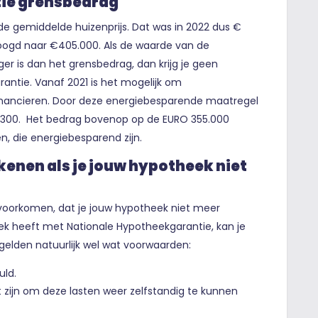
ie grensbedrag
de gemiddelde huizenprijs. Dat was in 2022 dus €
rhoogd naar €405.000. Als de waarde van de
r is dan het grensbedrag, dan krijg je geen
ntie. Vanaf 2021 is het mogelijk om
nancieren. Door deze energiebesparende maatregel
.300. Het bedrag bovenop op de EURO 355.000
 die energiebesparend zijn.
kenen als je jouw hypotheek niet
 voorkomen, dat je jouw hypotheek niet meer
eek heeft met Nationale Hypotheekgarantie, kan je
 gelden natuurlijk wel wat voorwaarden:
uld.
at zijn om deze lasten weer zelfstandig te kunnen