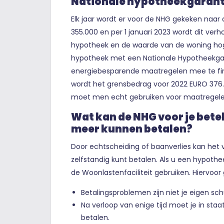
Nationale hypotheekgarant
Elk jaar wordt er voor de NHG gekeken naar 
355.000 en per 1 januari 2023 wordt dit ve
hypotheek en de waarde van de woning hoge
hypotheek met een Nationale Hypotheekgara
energiebesparende maatregelen mee te fi
wordt het grensbedrag voor 2022 EURO 376
moet men echt gebruiken voor maatregelen,
Wat kan de NHG voor je bete
meer kunnen betalen?
Door echtscheiding of baanverlies kan het
zelfstandig kunt betalen. Als u een hypoth
de Woonlastenfaciliteit gebruiken. Hiervoor
Betalingsproblemen zijn niet je eigen sch
Na verloop van enige tijd moet je in sta
betalen.