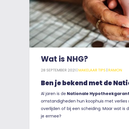
Wat is NHG?
28 SEPTEMBER 2021 |
MAKELAAR TIPS
|
RAMON
Ben je bekend met de Nat
Al jaren is de
Nationale Hypotheekgarant
omstandigheden hun koophuis met verlies m
overlijden of bij een scheiding. Maar wat is 
je ermee?