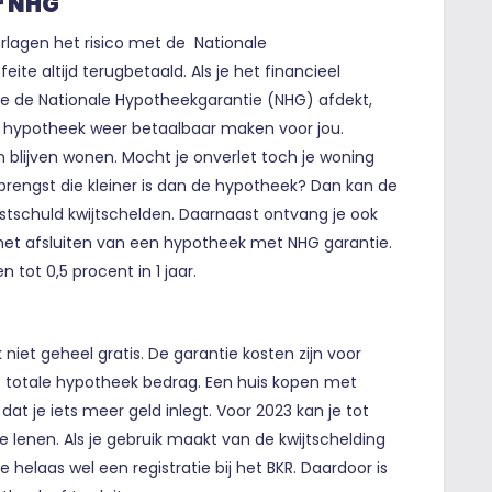
r NHG
erlagen het risico met de Nationale
te altijd terugbetaald. Als je het financieel
die de Nationale Hypotheekgarantie (NHG) afdekt,
 hypotheek weer betaalbaar maken voor jou.
kan blijven wonen. Mocht je onverlet toch je woning
rengst die kleiner is dan de hypotheek? Dan kan de
stschuld kwijtschelden. Daarnaast ontvang je ook
het afsluiten van een hypotheek met NHG garantie.
tot 0,5 procent in 1 jaar.
 niet geheel gratis. De garantie kosten zijn voor
t totale hypotheek bedrag. Een huis kopen met
at je iets meer geld inlegt. Voor 2023 kan je tot
lenen. Als je gebruik maakt van de kwijtschelding
 helaas wel een registratie bij het BKR. Daardoor is