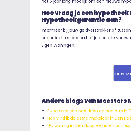
het 5 jaar lang moeilijk om een nieuwe hypo
Hoe vraag je een hypotheek
Hypotheekgarantie aan?
Informeer bij jouw geldverstrekker of tuss
beoordeelt en bepaalt of je aan alle voorw
Eigen Woningen.
OFFER
Andere blogs van Meesters
Succesvol een bod doen op een huis in 
Hoe vind ik de beste makelaar in Den Ha
Uw woning in Den Haag verhuren aan ex