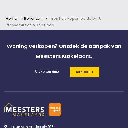
»
»
Home
Berichten
Een huis kopen op de Dr. J.
Presserstraat in Den Haag
Woning verkopen? Ontdek de aanpak van
Meesters Makelaars.
070 225 0152
Contact
Laan van Vredestein 105