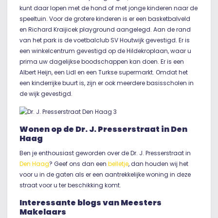
kunt daar lopen met de hond of met jonge kinderen naar de
speeltuin. Voor de grotere kinderen is er een basketbalveld
en Richard Kraijicek playground aangelegd. Aan de rand
van het park is de voetbalclub SV Houtwijk gevestigd. Er is
een winkelcentrum gevestigd op de Hildekroplaan, waar u
prima uw dagelijkse boodschappen kan doen. Er is een
Albert Heijn, een Lidl en een Turkse supermarkt. Omdat het
een kinderrijke buurt is, zijn er ook meerdere basisscholen in
de wijk gevestigd.
Wonen op de Dr. J. Presserstraat in Den
Haag
Ben je enthousiast geworden over de Dr. J. Presserstraat in
Den Haag
? Geef ons dan een
belletje
, dan houden wij het
voor u in de gaten als er een aantrekkelijke woning in deze
straat voor u ter beschikking komt.
Interessante blogs van Meesters
Makelaars