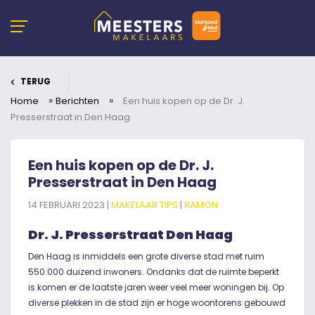
TERUG
»
»
Home
Berichten
Een huis kopen op de Dr. J.
Presserstraat in Den Haag
Een huis kopen op de Dr. J.
Presserstraat in Den Haag
14 FEBRUARI 2023 |
MAKELAAR TIPS
|
RAMON
Dr. J. Presserstraat Den Haag
Den Haag is inmiddels een grote diverse stad met ruim
550.000 duizend inwoners. Ondanks dat de ruimte beperkt
is komen er de laatste jaren weer veel meer woningen bij. Op
diverse plekken in de stad zijn er hoge woontorens gebouwd