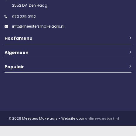
2552 DV Den Haag
070 225 0152
info@meestersmakelaars.nl
Hoofdmenu
Algemeen
Populair
© 2026 Meesters Makelaars - Website door
onlinevanstart.nl