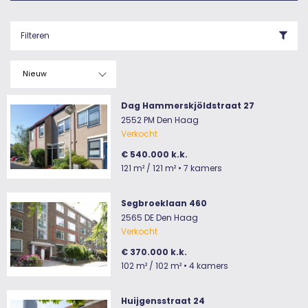
Filteren
Dag Hammerskjöldstraat 27
2552 PM Den Haag
Verkocht
€ 540.000 k.k.
121 m²
/ 121 m²
• 7 kamers
Segbroeklaan 460
2565 DE Den Haag
Verkocht
€ 370.000 k.k.
102 m²
/ 102 m²
• 4 kamers
Huijgensstraat 24