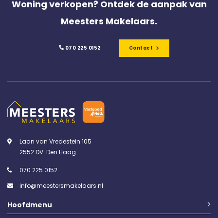
Woning verkopen? Ontdek de aanpak van
Meesters Makelaars.
070 225 0152
Contact
Laan van Vredestein 105
2552 DV Den Haag
070 225 0152
info@meestersmakelaars.nl
Hoofdmenu