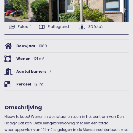
28
Foto's
Plattegrond
3D foto's
Bouwjaar
1980
Wonen
121 m²
Aantal kamers
7
Perceel
121 m²
Omschrijving
Nieuw te koop! Wonen in de natuur en toch in het centrum van Den
Haag? Dat kan. Deze eengezinswoning met een een totaal
woonoppervlak van 121 m2 is gelegen in de Mensenrechtenbuurt met