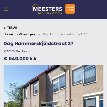
TERUG
»
»
Home
Woningen
Dag Hammerskjöldstraat 27
Dag Hammerskjöldstraat 27
2552 PM Den Haag
€ 540.000 k.k