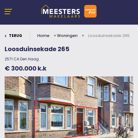
»
»
Home
Woningen
Loosduinsekade 265
TERUG
Loosduinsekade 265
2571 CA Den Haag
€ 300.000 k.k