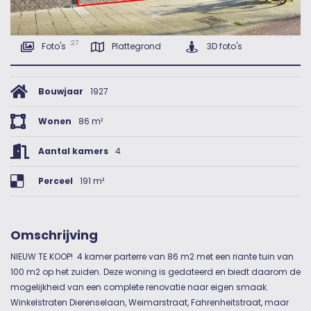
27
Foto's
Plattegrond
3D foto's
Bouwjaar
1927
Wonen
86 m²
Aantal kamers
4
Perceel
191 m²
Omschrijving
NIEUW TE KOOP! 4 kamer parterre van 86 m2 met een riante tuin van
100 m2 op het zuiden. Deze woning is gedateerd en biedt daarom de
mogelijkheid van een complete renovatie naar eigen smaak.
Winkelstraten Dierenselaan, Weimarstraat, Fahrenheitstraat, maar