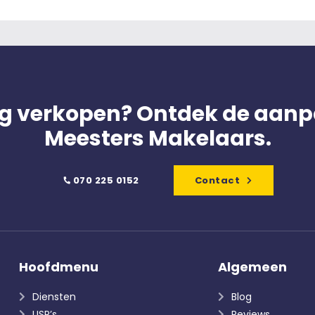
g verkopen? Ontdek de aanp
Meesters Makelaars.
070 225 0152
Contact
Hoofdmenu
Algemeen
Diensten
Blog
USP’s
Reviews