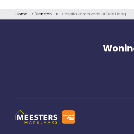
»
»
Home
Diensten
Hospita kamerverhuur Den Haag
Wonin