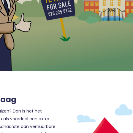
Haag
uizen? Dan is het het
 als voordeel een extra
n schaarste aan verhuurbare