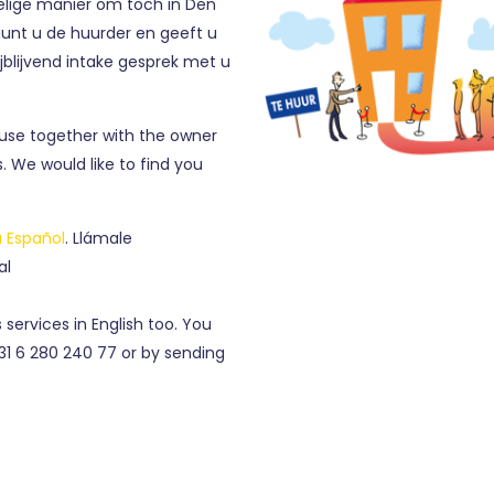
lige manier om toch in Den
unt u de huurder en geeft u
jblijvend intake gesprek met u
ouse together with the owner
 We would like to find you
 Español
. Llámale
al
services in English too. You
1 6 280 240 77 or by sending