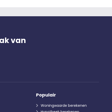
ak van
Populair
Woningwaarde berekenen
Hypotheek berekenen