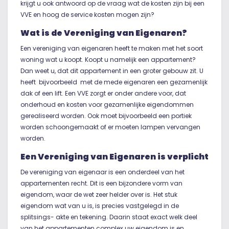
krijgt u ook antwoord op de vraag wat de kosten zijn bij een
VVE en hoog de service kosten mogen zijn?
Wat is de Vereniging van Eigenaren?
Een vereniging van eigenaren heeft te maken met het soort
woning wat u koopt. Koopt u namelijk een appartement?
Dan weet u, dat dit appartement in een groter gebouw zit. U
heeft bijvoorbeeld met de mede eigenaren een gezamenlijk
dak of een lift. Een VVE zorgt er onder andere voor, dat
onderhoud en kosten voor gezamenlijke eigendommen
gerealiseerd worden. Ook moet bijvoorbeeld een portiek
worden schoongemaakt of er moeten lampen vervangen
worden.
Een Vereniging van Eigenaren is verplicht
De vereniging van eigenaar is een onderdeel van het
appartementen recht. Dit is een bijzondere vorm van
eigendom, waar de wet zeer helder over is. Het stuk
eigendom wat van u is, is precies vastgelegd in de
splitsings- akte en tekening. Daarin staat exact welk deel
van het appartementen complex uw eigendom is en