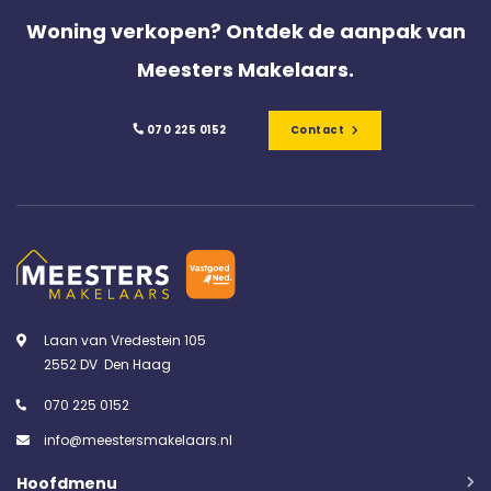
Woning verkopen? Ontdek de aanpak van
Meesters Makelaars.
070 225 0152
Contact
Laan van Vredestein 105
2552 DV Den Haag
070 225 0152
info@meestersmakelaars.nl
Hoofdmenu