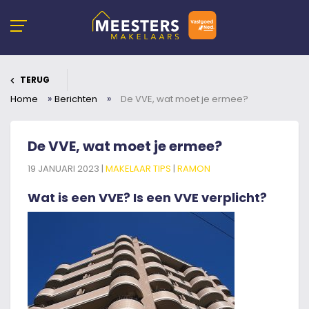
TERUG
»
»
Home
Berichten
De VVE, wat moet je ermee?
De VVE, wat moet je ermee?
19 JANUARI 2023 |
MAKELAAR TIPS
|
RAMON
Wat is een VVE? Is een VVE verplicht?