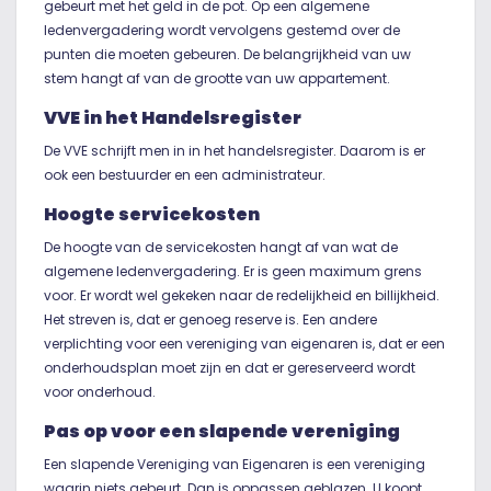
gebeurt met het geld in de pot. Op een algemene
ledenvergadering wordt vervolgens gestemd over de
punten die moeten gebeuren. De belangrijkheid van uw
stem hangt af van de grootte van uw appartement.
VVE in het Handelsregister
De VVE schrijft men in in het handelsregister. Daarom is er
ook een bestuurder en een administrateur.
Hoogte servicekosten
De hoogte van de servicekosten hangt af van wat de
algemene ledenvergadering. Er is geen maximum grens
voor. Er wordt wel gekeken naar de redelijkheid en billijkheid.
Het streven is, dat er genoeg reserve is. Een andere
verplichting voor een vereniging van eigenaren is, dat er een
onderhoudsplan moet zijn en dat er gereserveerd wordt
voor onderhoud.
Pas op voor een slapende vereniging
Een slapende Vereniging van Eigenaren is een vereniging
waarin niets gebeurt. Dan is oppassen geblazen. U koopt