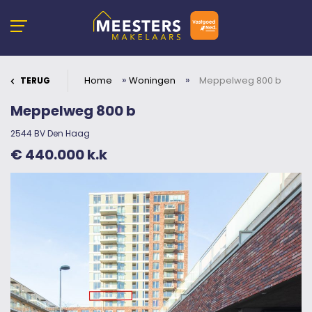
»
»
Home
Woningen
Meppelweg 800 b
TERUG
Meppelweg 800 b
2544 BV Den Haag
€ 440.000 k.k