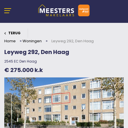
TERUG
»
»
Home
Woningen
Leyweg 292, Den Haag
Leyweg 292, Den Haag
2545 EC Den Haag
€ 275.000 k.k