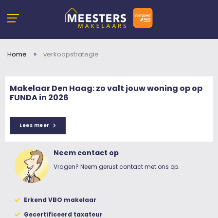
»
Home
verkoopstrategie
Makelaar Den Haag: zo valt jouw woning op op
FUNDA in 2026
Lees meer
Neem contact op
Vragen? Neem gerust contact met ons op.
Erkend VBO makelaar
Gecertificeerd taxateur