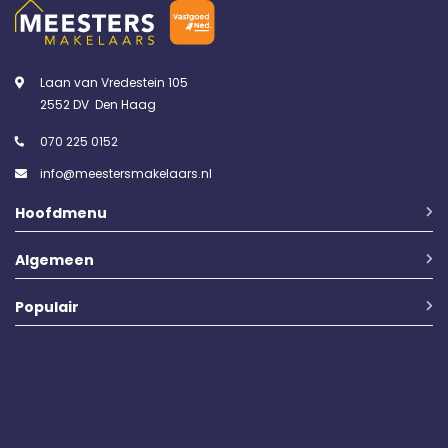
Laan van Vredestein 105
2552 DV Den Haag
070 225 0152
info@meestersmakelaars.nl
Hoofdmenu
Algemeen
Populair