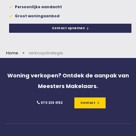
Persoonlijke aandacht
Groot woningaanbod
Contact opnemen
»
Home
verkoopstrategie
Woning verkopen? Ontdek de aanpak van
Meesters Makelaars.
070 225 0152
Contact