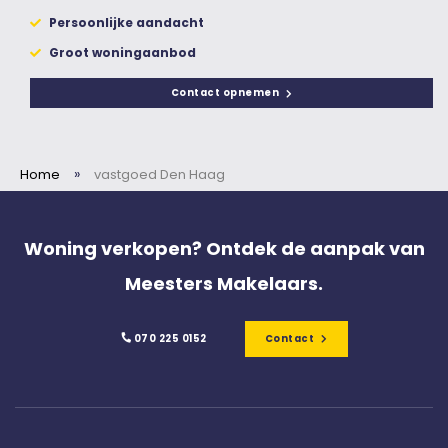
Persoonlijke aandacht
Groot woningaanbod
Contact opnemen
»
Home
vastgoed Den Haag
Woning verkopen? Ontdek de aanpak van
Meesters Makelaars.
070 225 0152
Contact