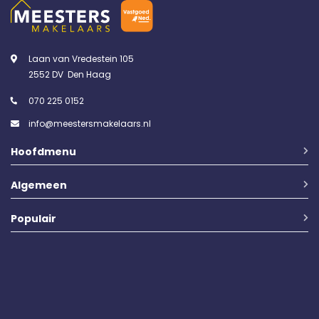
Laan van Vredestein 105
2552 DV Den Haag
070 225 0152
info@meestersmakelaars.nl
Hoofdmenu
Algemeen
Populair