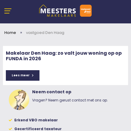
»
Home
vastgoed Den Haag
Makelaar Den Haag: zo valt jouw woning op op
FUNDA in 2026
Lees meer
Neem contact op
Vragen? Neem gerust contact met ons op.
Erkend VBO makelaar
Gecertificeerd taxateur