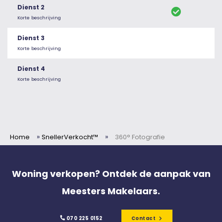
Dienst 2
Korte beschrijving
Dienst 3
Korte beschrijving
Dienst 4
Korte beschrijving
»
»
Home
SnellerVerkocht™
360° Fotografie
Woning verkopen? Ontdek de aanpak van
Meesters Makelaars.
070 225 0152
Contact