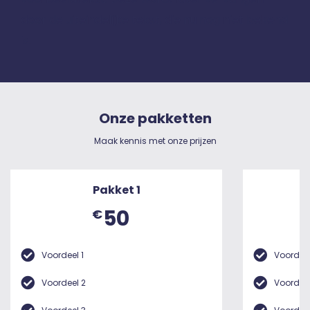
door de uiteindelijke tekst, die nu nog niet bekend
is.
Onze pakketten
Maak kennis met onze prijzen
Pakket 1
50
€
Voordeel 1
Voordeel
Voordeel 2
Voordeel