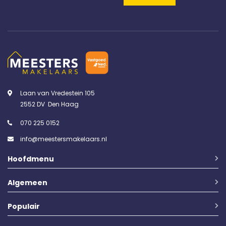
Laan van Vredestein 105
2552 DV Den Haag
070 225 0152
info@meestersmakelaars.nl
Hoofdmenu
Algemeen
Populair